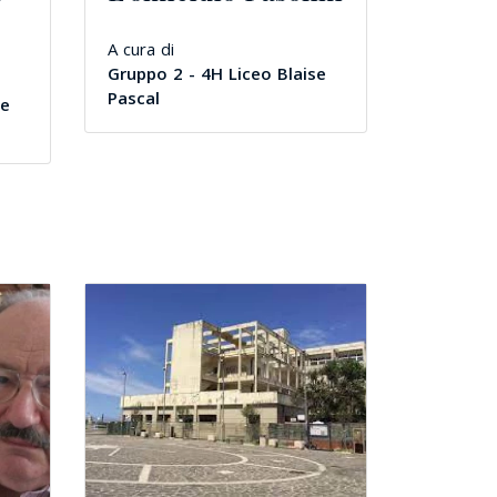
A cura di
Gruppo 2 - 4H Liceo Blaise
Pascal
se