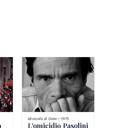
Idroscalo di Ostia
• 1975
o
L'omicidio Pasolini