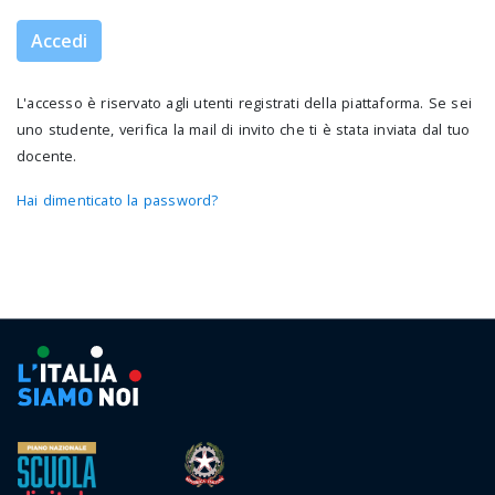
Accedi
L'accesso è riservato agli utenti registrati della piattaforma. Se sei
uno studente, verifica la mail di invito che ti è stata inviata dal tuo
docente.
Hai dimenticato la password?