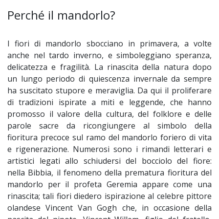
Perché il mandorlo?
I fiori di mandorlo sbocciano in primavera, a volte
anche nel tardo inverno, e simboleggiano speranza,
delicatezza e fragilità. La rinascita della natura dopo
un lungo periodo di quiescenza invernale da sempre
ha suscitato stupore e meraviglia. Da qui il proliferare
di tradizioni ispirate a miti e leggende, che hanno
promosso il valore della cultura, del folklore e delle
parole sacre da ricongiungere al simbolo della
fioritura precoce sul ramo del mandorlo foriero di vita
e rigenerazione. Numerosi sono i rimandi letterari e
artistici legati allo schiudersi del bocciolo del fiore:
nella Bibbia, il fenomeno della prematura fioritura del
mandorlo per il profeta Geremia appare come una
rinascita; tali fiori diedero ispirazione al celebre pittore
olandese Vincent Van Gogh che, in occasione della