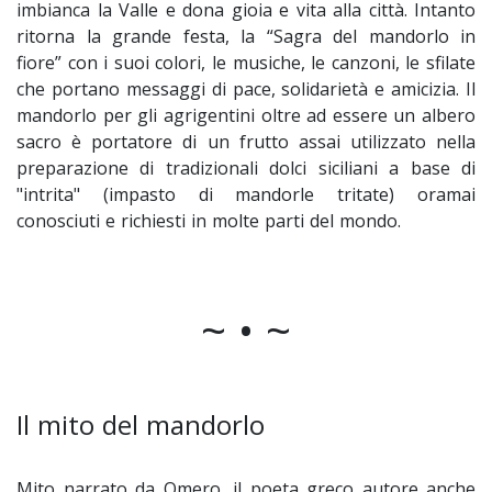
imbianca la Valle e dona gioia e vita alla città. Intanto
ritorna la grande festa, la “Sagra del mandorlo in
fiore” con i suoi colori, le musiche, le canzoni, le sfilate
che portano messaggi di pace, solidarietà e amicizia. Il
mandorlo per gli agrigentini oltre ad essere un albero
sacro è portatore di un frutto assai utilizzato nella
preparazione di tradizionali dolci siciliani a base di
"intrita" (impasto di mandorle tritate) oramai
conosciuti e richiesti in molte parti del mondo.
~ • ~
Il mito del mandorlo
Mito narrato da Omero, il poeta greco autore anche