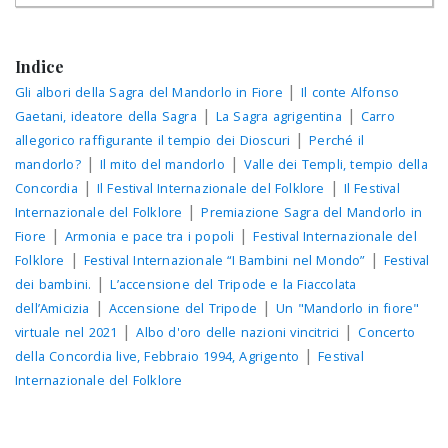
Indice
|
Gli albori della Sagra del Mandorlo in Fiore
Il conte Alfonso
|
|
Gaetani, ideatore della Sagra
La Sagra agrigentina
Carro
|
allegorico raffigurante il tempio dei Dioscuri
Perché il
|
|
mandorlo?
Il mito del mandorlo
Valle dei Templi, tempio della
|
|
Concordia
Il Festival Internazionale del Folklore
Il Festival
|
Internazionale del Folklore
Premiazione Sagra del Mandorlo in
|
|
Fiore
Armonia e pace tra i popoli
Festival Internazionale del
|
|
Folklore
Festival Internazionale “I Bambini nel Mondo”
Festival
|
dei bambini.
L’accensione del Tripode e la Fiaccolata
|
|
dell’Amicizia
Accensione del Tripode
Un "Mandorlo in fiore"
|
|
virtuale nel 2021
Albo d'oro delle nazioni vincitrici
Concerto
|
della Concordia live, Febbraio 1994, Agrigento
Festival
Internazionale del Folklore