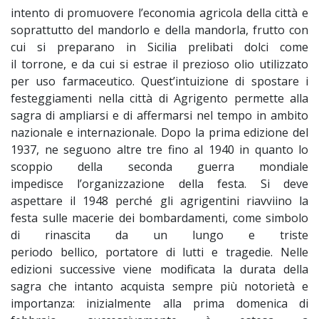
intento di promuovere l’economia agricola della città e
soprattutto del mandorlo e della mandorla, frutto con
cui si preparano in Sicilia prelibati dolci come
il torrone, e da cui si estrae il prezioso olio utilizzato
per uso farmaceutico. Quest’intuizione di spostare i
festeggiamenti nella città di Agrigento permette alla
sagra di ampliarsi e di affermarsi nel tempo in ambito
nazionale e internazionale. Dopo la prima edizione del
1937, ne seguono altre tre fino al 1940 in quanto lo
scoppio della seconda guerra mondiale
impedisce l’organizzazione della festa. Si deve
aspettare il 1948 perché gli agrigentini riavviino la
festa sulle macerie dei bombardamenti, come simbolo
di rinascita da un lungo e triste
periodo bellico, portatore di lutti e tragedie. Nelle
edizioni successive viene modificata la durata della
sagra che intanto acquista sempre più notorietà e
importanza: inizialmente alla prima domenica di