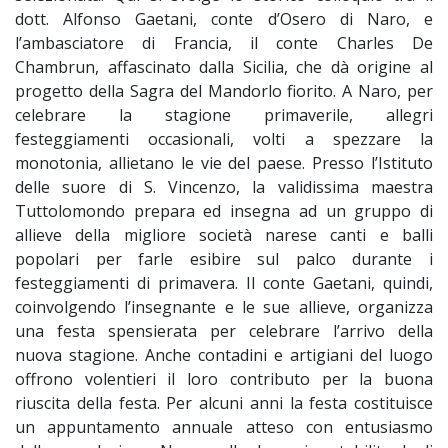
dott. Alfonso Gaetani, conte d’Osero di Naro, e
l’ambasciatore di Francia, il conte Charles De
Chambrun, affascinato dalla Sicilia, che dà origine al
progetto della Sagra del Mandorlo fiorito. A Naro, per
celebrare la stagione primaverile, allegri
festeggiamenti occasionali, volti a spezzare la
monotonia, allietano le vie del paese. Presso l’Istituto
delle suore di S. Vincenzo, la validissima maestra
Tuttolomondo prepara ed insegna ad un gruppo di
allieve della migliore società narese canti e balli
popolari per farle esibire sul palco durante i
festeggiamenti di primavera. Il conte Gaetani, quindi,
coinvolgendo l’insegnante e le sue allieve, organizza
una festa spensierata per celebrare l’arrivo della
nuova stagione. Anche contadini e artigiani del luogo
offrono volentieri il loro contributo per la buona
riuscita della festa. Per alcuni anni la festa costituisce
un appuntamento annuale atteso con entusiasmo