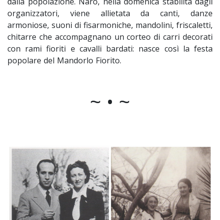
dalla popolazione. Naro, nella domenica stabilita dagli
organizzatori, viene allietata da canti, danze
armoniose, suoni di fisarmoniche, mandolini, friscaletti,
chitarre che accompagnano un corteo di carri decorati
con rami fioriti e cavalli bardati: nasce così la festa
popolare del Mandorlo Fiorito.
~ • ~