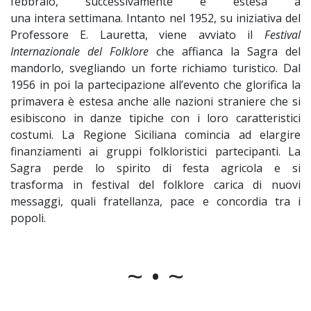
febbraio, successivamente è estesa a
una intera settimana. Intanto nel 1952, su iniziativa del
Professore E. Lauretta, viene avviato il
Festival
Internazionale del Folklore
che affianca la Sagra del
mandorlo, svegliando un forte richiamo turistico. Dal
1956 in poi la partecipazione all’evento che glorifica la
primavera è estesa anche alle nazioni straniere che si
esibiscono in danze tipiche con i loro caratteristici
costumi. La Regione Siciliana comincia ad elargire
finanziamenti ai gruppi folkloristici partecipanti. La
Sagra perde lo spirito di festa agricola e si
trasforma in festival del folklore carica di nuovi
messaggi, quali fratellanza, pace e concordia tra i
popoli.
~ • ~