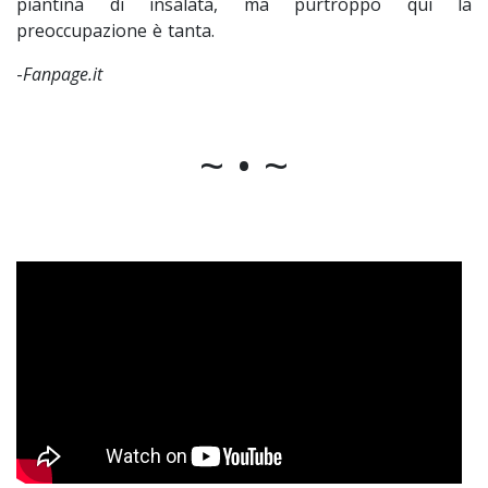
piantina di insalata, ma purtroppo qui la
preoccupazione è tanta.
-
Fanpage.it
~ • ~