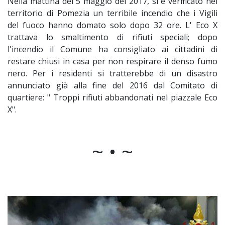
Nella mattina del 5 maggio del 2017, si è verificato nel
territorio di Pomezia un terribile incendio che i Vigili
del fuoco hanno domato solo dopo 32 ore. L' Eco X
trattava lo smaltimento di rifiuti speciali; dopo
l'incendio il Comune ha consigliato ai cittadini di
restare chiusi in casa per non respirare il denso fumo
nero. Per i residenti si tratterebbe di un disastro
annunciato già alla fine del 2016 dal Comitato di
quartiere: " Troppi rifiuti abbandonati nel piazzale Eco
X".
~ • ~