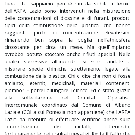
fuoco. Lo sappiamo perché sin da subito i tecnici
dell'ARPA Lazio sono intervenuti nella misurazione
delle concentrazioni di diossine e di furani, prodotti
tipici della combustione della plastica, che hanno
raggiunto picchi di concentrazione elevatissimi
rimanendo ben sopra la soglia nell'atmosfera
circostante per circa un mese. Ma quell'impianto
avrebbe potuto stoccare anche rifiuti speciali. Nelle
analisi successive all'incendio si sono andate a
misurare specie chimiche strettamente legate alla
combustione della plastica. Chi ci dice che non ci fosse
amianto, eternit, medicinali, materiali contenenti
piombo? E potrei allungare l'elenco. Ed è stato grazie
alla sollecitazione del Comitato Operativo
Intercomunale coordinato dal Comune di Albano
Laziale (COI a cui Pomezia non appartiene) che l'ARPA
Lazio ha ritenuto di effettuare verifiche anche sulla
concentrazione dei metalli, ottenendo,
fortunatamente, dei risultati negativi. Resta il fatto che