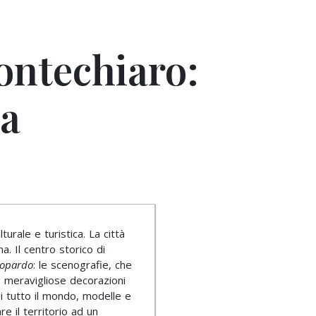
ontechiaro:
ca
rale e turistica. La città
a. Il centro storico di
topardo
: le scenografie, che
 le meravigliose decorazioni
di tutto il mondo, modelle e
re il territorio ad un