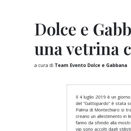
Dolce e Gabb
una vetrina c
a cura di
Team Evento Dolce e Gabbana
Il 4 luglio 2019 è un giorn
del “Gattopardo” è stata sce
Palma di Montechiaro si tr
creano un allestimento in lin
fanno da sfondo alla mostra 
vip sono accolti dagli stilis