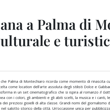
ana a Palma di M
ulturale e turisti
o che Palma di Montechiaro ricorda come momento di rinascita cultu
lta come location dell'arte assoluta degli stilisti Dolce e Gabban
asforma in un set cinematografico che si ispira al romanzo
Il Gat
ea con i colori, gli ambienti e gli abiti scelti, la musica e i canti,
dei preziosi gioielli di alta classe. Grandi nomi del giornalismo 
ti nel salotto storico della città. Un’occasione unica per pubblicizza